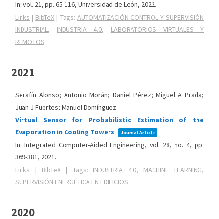
In:
vol. 21,
pp. 65-116,
Universidad de León,
2022
.
Links
|
BibTeX
|
Tags:
AUTOMATIZACIÓN CONTROL Y SUPERVISIÓN
INDUSTRIAL
,
INDUSTRIA 4.0
,
LABORATORIOS VIRTUALES Y
REMOTOS
2021
Serafín Alonso; Antonio Morán; Daniel Pérez; Miguel A Prada;
Juan J Fuertes; Manuel Domínguez
Virtual Sensor for Probabilistic Estimation of the
Evaporation in Cooling Towers
Journal Article
In:
Integrated Computer-Aided Engineering,
vol. 28,
no. 4,
pp.
369-381,
2021
.
Links
|
BibTeX
|
Tags:
INDUSTRIA 4.0
,
MACHINE LEARNING
,
SUPERVISIÓN ENERGÉTICA EN EDIFICIOS
2020