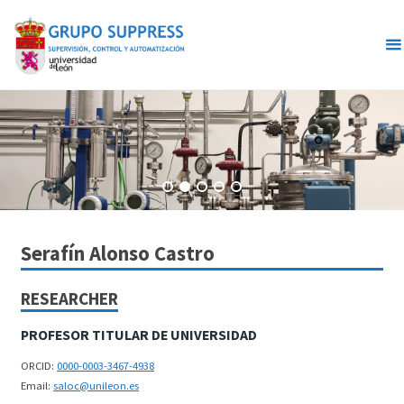
Skip
to
content
Serafín Alonso Castro
RESEARCHER
PROFESOR TITULAR DE UNIVERSIDAD
ORCID:
0000-0003-3467-4938
Email:
saloc@unileon.es